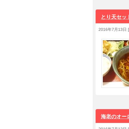
とり天セッ
2016年7月13日
[
海老のオー