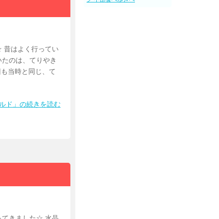
 昔はよく行ってい
いたのは、てりやき
回も当時と同じ、て
ナルド」の続きを読む
てきました☆ 水晶