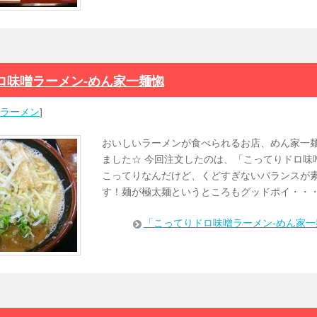
ロ味噌ラーメン-めん家一麺惚
ラーメン
]
おいしいラーメンが食べられるお店、めん家一
ました☆ 今回注文したのは、「こってりドロ味
こってりなんだけど、くどすぎないバランスが
す！麺が極太麺というところもグッドポイ・・
「こってりドロ味噌ラーメン-めん家