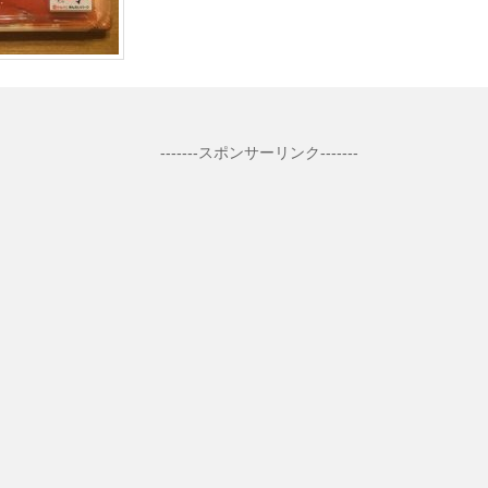
-------スポンサーリンク-------