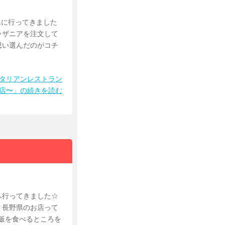
んに行ってきました
製ラザニアを注文して
思い選んだのがコチ
イタリアンレストラン
町店〜」の続きを読む
へ行ってきました☆
、長野県のお店って
ご飯を食べるところを