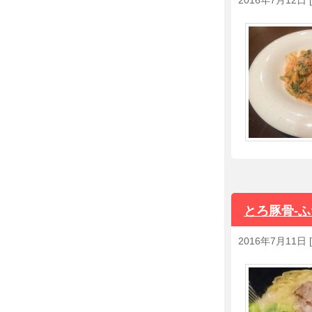
2016年7月12日
[
とろ豚骨-
2016年7月11日
[