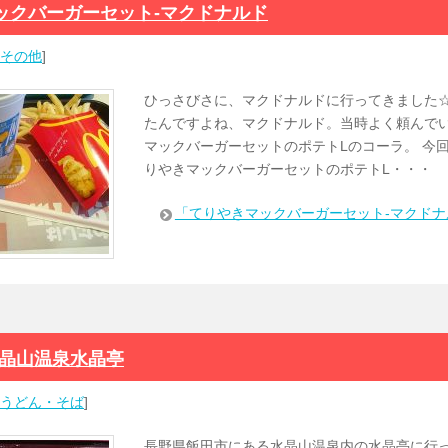
ックバーガーセット-マクドナルド
その他
]
ひっさびさに、マクドナルドに行ってきました☆
たんですよね、マクドナルド。当時よく頼んで
マックバーガーセットのポテトLのコーラ。 今
りやきマックバーガーセットのポテトL・・・
「てりやきマックバーガーセット-マクド
水晶山温泉水晶亭
うどん・そば
]
長野県飯田市にある水晶山温泉内の水晶亭に行っ