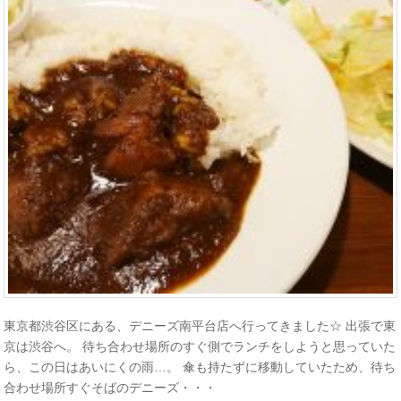
東京都渋谷区にある、デニーズ南平台店へ行ってきました☆ 出張で東
京は渋谷へ。 待ち合わせ場所のすぐ側でランチをしようと思っていた
ら、この日はあいにくの雨…。 傘も持たずに移動していたため、待ち
合わせ場所すぐそばのデニーズ・・・