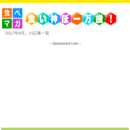
「2017年8月」の記事一覧
---Sponsored Link---