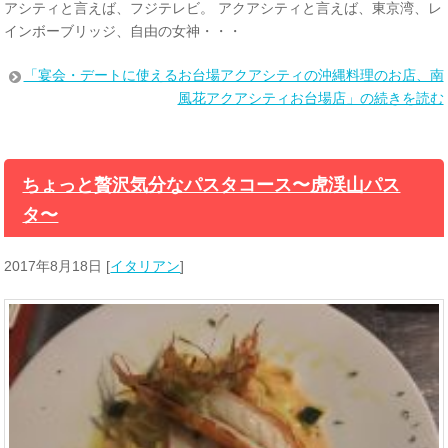
アシティと言えば、フジテレビ。 アクアシティと言えば、東京湾、レ
インボーブリッジ、自由の女神・・・
「宴会・デートに使えるお台場アクアシティの沖縄料理のお店、南
風花アクアシティお台場店」の続きを読む
ちょっと贅沢気分なパスタコース〜虎渓山パス
タ〜
2017年8月18日
[
イタリアン
]