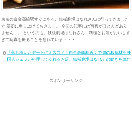
東京の白金高輪駅すぐにある、鉄板劇場はなれさんに行ってきました
☆ 最初に申し上げておきます。 今回の記事には写真がほとんどあり
ません…。 というのも、鉄板劇場はなれさん、料理とお酒がおいしす
ぎて写真を撮ることを忘れていま・・・
「落ち着いたデートにオススメ！白金高輪駅近くで旬の和食材を外
国人シェフが料理してくれるお店、鉄板劇場はなれ」の続きを読む
-------スポンサーリンク-------