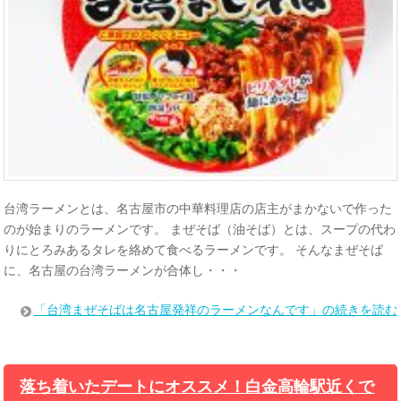
台湾ラーメンとは、名古屋市の中華料理店の店主がまかないで作った
のが始まりのラーメンです。 まぜそば（油そば）とは、スープの代わ
りにとろみあるタレを絡めて食べるラーメンです。 そんなまぜそば
に、名古屋の台湾ラーメンが合体し・・・
「台湾まぜそばは名古屋発祥のラーメンなんです」の続きを読む
落ち着いたデートにオススメ！白金高輪駅近くで