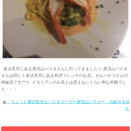
多治見市にある虎渓山パスタさんに行ってきました☆ 虎渓山パスタ
さんは同じく多治見市にある和洋フレンチのお店、セルバチコさんの
姉妹店です(^^) イタリアンのお店とは思えないくらい和な外観でし
た・・・
「ちょっと贅沢気分なパスタコース〜虎渓山パスタ〜」の続きを読
む