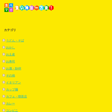
カテゴリ
うどん・そば
おかし
お土産
お寿司
お酒・BAR
その他
イタリアン
カップ麺
カフェ・喫茶店
カレー
コンビニ