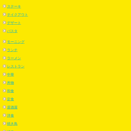
ステーキ
テイクアウト
デザート
パスタ
モーニング
ランチ
ラーメン
レストラン
中華
丼物
和食
定食
居酒屋
洋食
焼き鳥