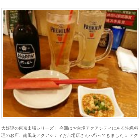
大好評の東京出張シリーズ！ 今回はお台場アクアシティにある沖縄料
理のお店、南風花アクアシティお台場店さんへ行ってきました☆ アク