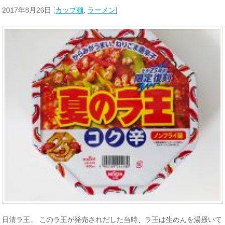
2017年8月26日
[
カップ麺
,
ラーメン
]
日清ラ王。 このラ王が発売されだした当時、ラ王は生めんを湯掻いて