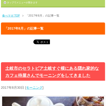
タップでメニューが開きます
食べマガ TOP
「2017年8月」の記事一覧
「2017年8月」の記事一覧
土岐市のセラトピア土岐すぐ横にある隠れ家的な
カフェ待屋さんでモーニングをしてきました
2017年8月30日
[
モーニング
]