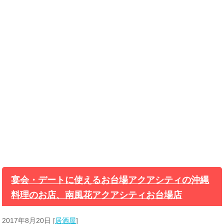
宴会・デートに使えるお台場アクアシティの沖縄
料理のお店、南風花アクアシティお台場店
2017年8月20日
[
居酒屋
]