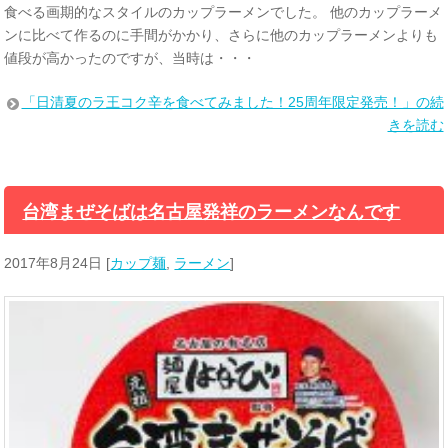
食べる画期的なスタイルのカップラーメンでした。 他のカップラーメ
ンに比べて作るのに手間がかかり、さらに他のカップラーメンよりも
値段が高かったのですが、当時は・・・
「日清夏のラ王コク辛を食べてみました！25周年限定発売！」の続
きを読む
台湾まぜそばは名古屋発祥のラーメンなんです
2017年8月24日
[
カップ麺
,
ラーメン
]