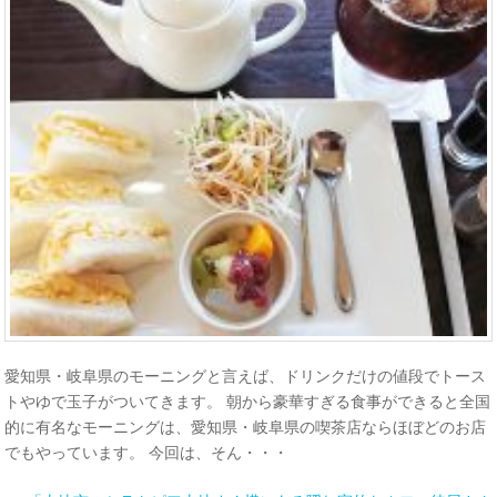
愛知県・岐阜県のモーニングと言えば、ドリンクだけの値段でトース
トやゆで玉子がついてきます。 朝から豪華すぎる食事ができると全国
的に有名なモーニングは、愛知県・岐阜県の喫茶店ならほぼどのお店
でもやっています。 今回は、そん・・・