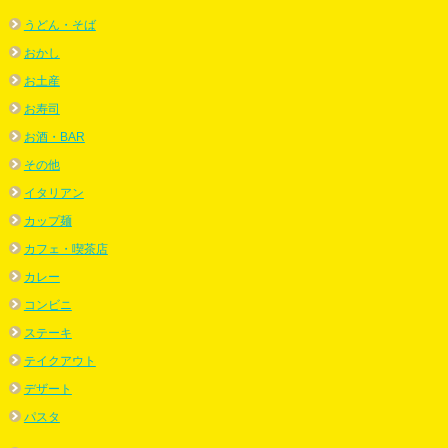
うどん・そば
おかし
お土産
お寿司
お酒・BAR
その他
イタリアン
カップ麺
カフェ・喫茶店
カレー
コンビニ
ステーキ
テイクアウト
デザート
パスタ