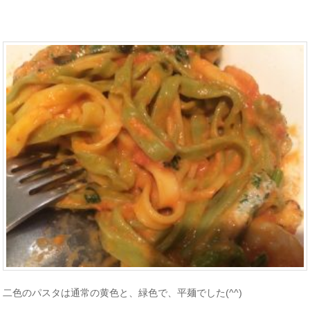
二色のパスタは通常の黄色と、緑色で、平麺でした(^^)