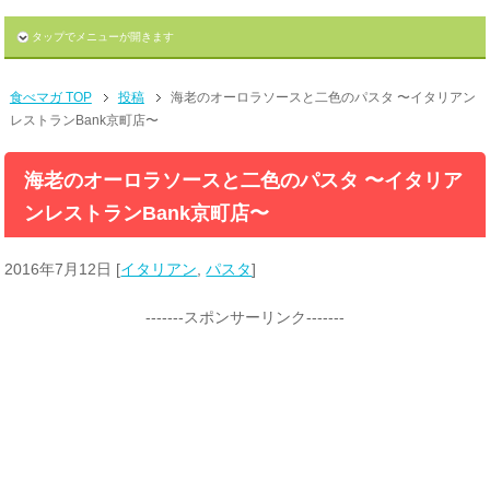
タップでメニューが開きます
食べマガ TOP
投稿
海老のオーロラソースと二色のパスタ 〜イタリアン
レストランBank京町店〜
海老のオーロラソースと二色のパスタ 〜イタリア
ンレストランBank京町店〜
2016年7月12日
[
イタリアン
,
パスタ
]
-------スポンサーリンク-------