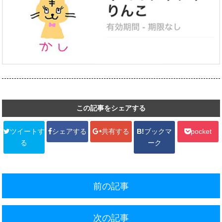
この記事をシェアする
ツイートす
シェアする
共有する
B!
ブックマ
pocket
る
ーク
前の記事
次の記事