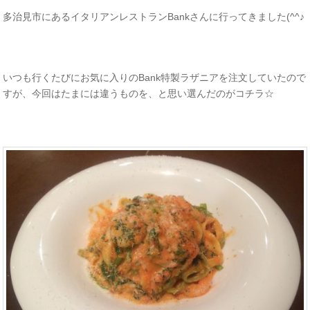
多治見市にあるイタリアンレストランBankさんに行ってきました(^^♪
いつも行くたびにお気に入りのBank特製ラザニアを注文していたので
すが、今回はたまには違うものを、と思い選んだのがコチラ☆