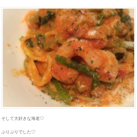
そして大好きな海老♡
ぷりぷりでした♡