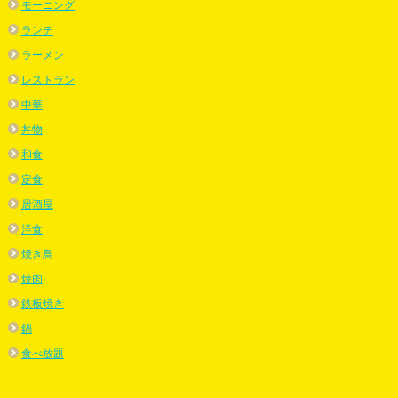
モーニング
ランチ
ラーメン
レストラン
中華
丼物
和食
定食
居酒屋
洋食
焼き鳥
焼肉
鉄板焼き
鍋
食べ放題