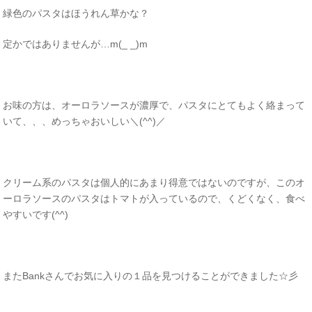
緑色のパスタはほうれん草かな？
定かではありませんが…m(_ _)m
お味の方は、オーロラソースが濃厚で、パスタにとてもよく絡まって
いて、、、めっちゃおいしい＼(^^)／
クリーム系のパスタは個人的にあまり得意ではないのですが、このオ
ーロラソースのパスタはトマトが入っているので、くどくなく、食べ
やすいです(^^)
またBankさんでお気に入りの１品を見つけることができました☆彡