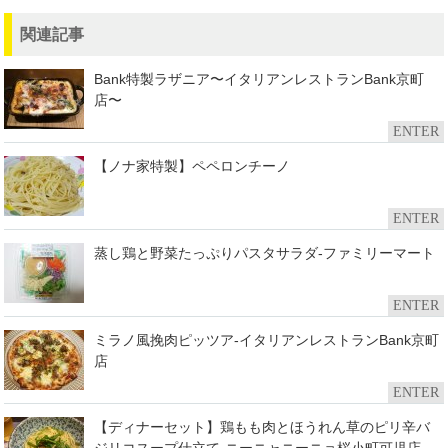
関連記事
Bank特製ラザニア〜イタリアンレストランBank京町
店〜
ENTER
【ノナ家特製】ペペロンチーノ
ENTER
蒸し鶏と野菜たっぷりパスタサラダ-ファミリーマート
ENTER
ミラノ風挽肉ピッツア-イタリアンレストランBank京町
店
ENTER
【ディナーセット】鶏もも肉とほうれん草のピリ辛バ