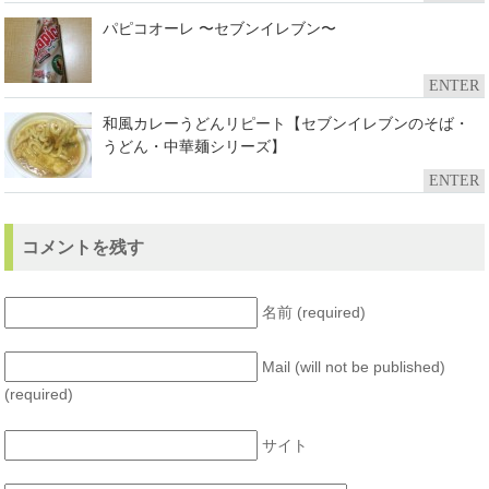
パピコオーレ 〜セブンイレブン〜
ENTER
和風カレーうどんリピート【セブンイレブンのそば・
うどん・中華麺シリーズ】
ENTER
コメントを残す
名前 (required)
Mail (will not be published)
(required)
サイト