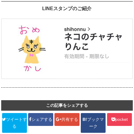
LINEスタンプのご紹介
この記事をシェアする
ツイートす
シェアする
共有する
B!
ブックマ
pocket
る
ーク