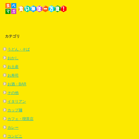
カテゴリ
うどん・そば
おかし
お土産
お寿司
お酒・BAR
その他
イタリアン
カップ麺
カフェ・喫茶店
カレー
コンビニ