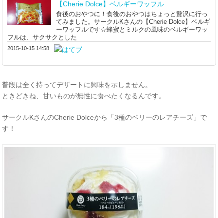
【Cherie Dolce】ベルギーワッフル
食後のおやつに！食後のおやつはちょっと贅沢に行っ
てみました。サークルKさんの【Cherie Dolce】ベルギ
ーワッフルです☆蜂蜜とミルクの風味のベルギーワッ
フルは、サクサクとした
2015-10-15 14:58
普段は全く持ってデザートに興味を示しません。
ときどきね、甘いものが無性に食べたくなるんです。
サークルKさんのCherie Dolceから「3種のベリーのレアチーズ」で
す！