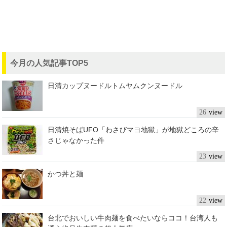
今月の人気記事TOP5
日清カップヌードルトムヤムクンヌードル
26
日清焼そばUFO「わさびマヨ地獄」が地獄どころの辛
さじゃなかった件
23
かつ丼と麺
22
台北でおいしい牛肉麺を食べたいならココ！台湾人も