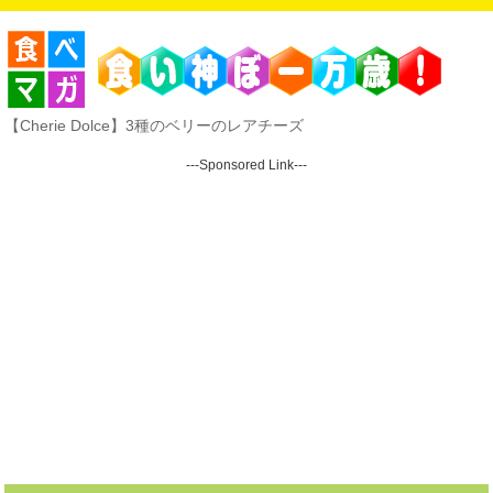
【Cherie Dolce】3種のベリーのレアチーズ
---Sponsored Link---