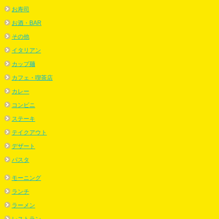
お寿司
お酒・BAR
その他
イタリアン
カップ麺
カフェ・喫茶店
カレー
コンビニ
ステーキ
テイクアウト
デザート
パスタ
モーニング
ランチ
ラーメン
レストラン