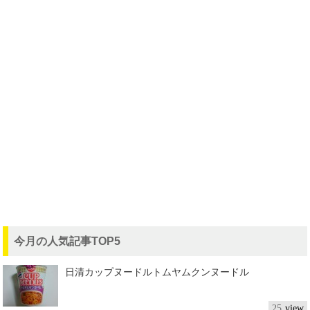
今月の人気記事TOP5
日清カップヌードルトムヤムクンヌードル
25