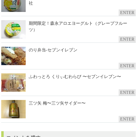
社
ENTER
期間限定！森永アロエヨーグルト（グレープフルー
ツ）
ENTER
のり弁当-セブンイレブン
ENTER
ふわっとろ くりぃむわらび 〜セブンイレブン〜
ENTER
三ツ矢 梅〜三ツ矢サイダー〜
ENTER