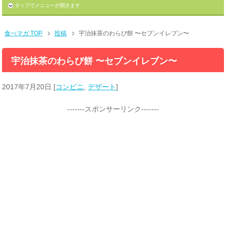
タップでメニューが開きます
食べマガ TOP
投稿
宇治抹茶のわらび餅 〜セブンイレブン〜
宇治抹茶のわらび餅 〜セブンイレブン〜
2017年7月20日
[
コンビニ
,
デザート
]
-------スポンサーリンク-------