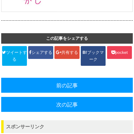
この記事をシェアする
ツイートす
シェアする
共有する
B!
ブックマ
pocket
る
ーク
前の記事
次の記事
スポンサーリンク