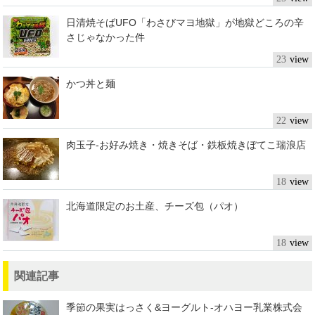
日清焼そばUFO「わさびマヨ地獄」が地獄どころの辛
さじゃなかった件
23
かつ丼と麺
22
肉玉子-お好み焼き・焼きそば・鉄板焼きぼてこ瑞浪店
18
北海道限定のお土産、チーズ包（パオ）
18
関連記事
季節の果実はっさく&ヨーグルト-オハヨー乳業株式会