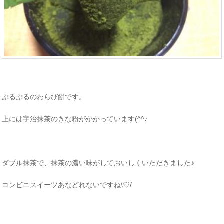
ぷるぷるのわらび餅です。
上には宇治抹茶のきな粉がかかっています(^^♪
ダブル抹茶で、抹茶の濃い味がしておいしくいただきました♪
コンビニスイーツあなどれないですね\♡/