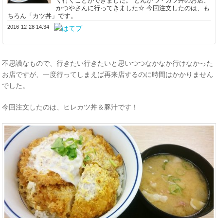
く行くことができました。 とんかつ・カツ丼のお店、
かつやさんに行ってきました☆ 今回注文したのは、も
ちろん「カツ丼」です。
2016-12-28 14:34
不思議なもので、行きたい行きたいと思いつつなかなか行けなかった
お店ですが、一度行ってしまえば再来店するのに時間はかかりません
でした。
今回注文したのは、ヒレカツ丼＆豚汁です！