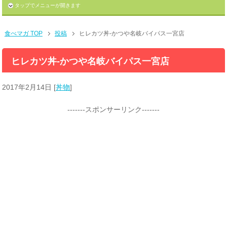
タップでメニューが開きます
食べマガ TOP
投稿
ヒレカツ丼-かつや名岐バイパス一宮店
ヒレカツ丼-かつや名岐バイパス一宮店
2017年2月14日
[
丼物
]
-------スポンサーリンク-------