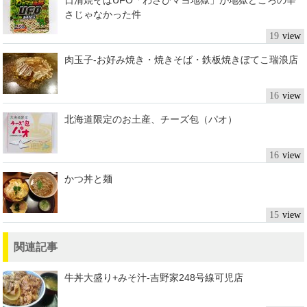
さじゃなかった件
19
肉玉子-お好み焼き・焼きそば・鉄板焼きぼてこ瑞浪店
16
北海道限定のお土産、チーズ包（パオ）
16
かつ丼と麺
15
関連記事
牛丼大盛り+みそ汁-吉野家248号線可児店