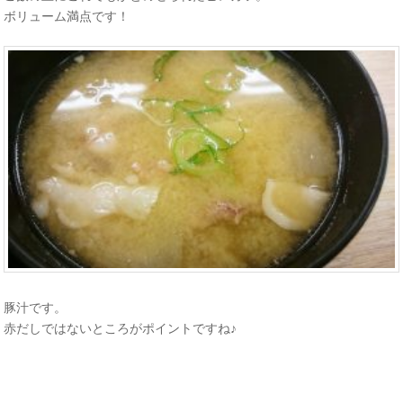
ボリューム満点です！
豚汁です。
赤だしではないところがポイントですね♪