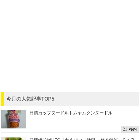
今月の人気記事TOP5
日清カップヌードルトムヤムクンヌードル
21
日清焼そばUFO「わさびマヨ地獄」が地獄どころの辛