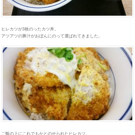
ヒレカツが3枚のったカツ丼。
アツアツの豚汁がおぼんにのって運ばれてきました。
ご飯の上にこれでもかとのせられたヒレカツ。