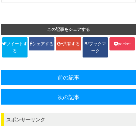
この記事をシェアする
ツイートす
シェアする
共有する
B!
ブックマ
pocket
る
ーク
前の記事
次の記事
スポンサーリンク