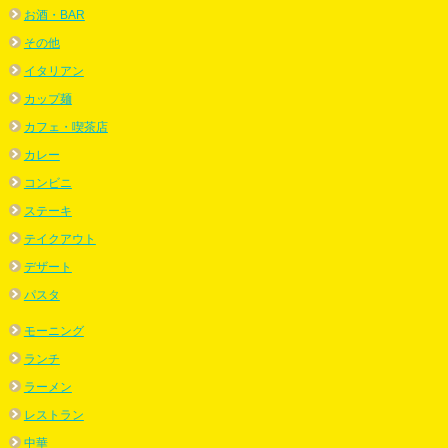
お酒・BAR
その他
イタリアン
カップ麺
カフェ・喫茶店
カレー
コンビニ
ステーキ
テイクアウト
デザート
パスタ
モーニング
ランチ
ラーメン
レストラン
中華