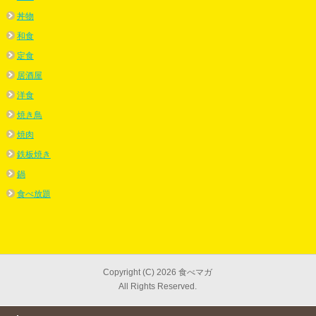
丼物
和食
定食
居酒屋
洋食
焼き鳥
焼肉
鉄板焼き
鍋
食べ放題
Copyright (C) 2026 食べマガ
All Rights Reserved.