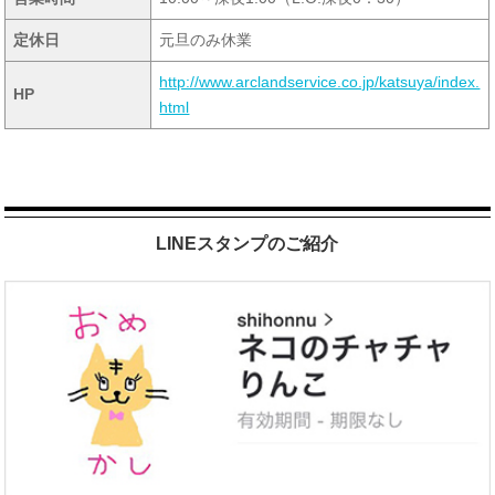
定休日
元旦のみ休業
http://www.arclandservice.co.jp/katsuya/index.
HP
html
LINEスタンプのご紹介