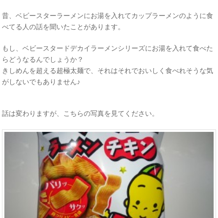
昔、ベビースターラーメンにお湯を入れてカップラーメンのように食
べてる人の話を聞いたことがあります。
もし、ベビースタードデカイラーメンシリーズにお湯を入れて食べた
らどうなるんでしょうか？
きしめんを超える超極太麺で、それはそれでおいしく食べれそうな気
がしないでもありません♪
話は変わりますが、こちらの写真を見てください。