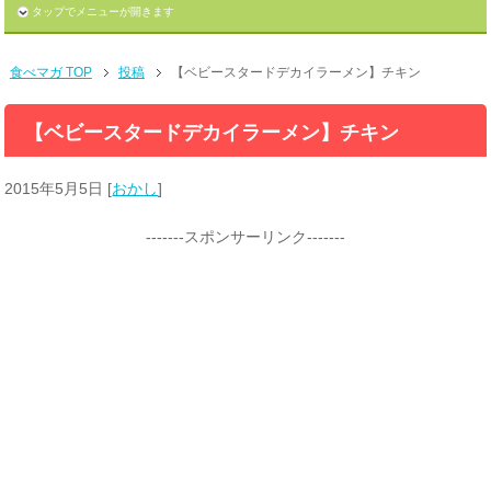
タップでメニューが開きます
食べマガ TOP
投稿
【ベビースタードデカイラーメン】チキン
【ベビースタードデカイラーメン】チキン
2015年5月5日
[
おかし
]
-------スポンサーリンク-------