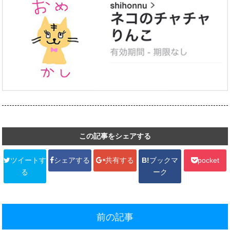
この記事をシェアする
ツイートす
シェアする
共有する
B!
ブックマ
pocket
る
ーク
前の記事