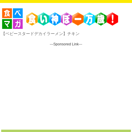
【ベビースタードデカイラーメン】チキン
---Sponsored Link---