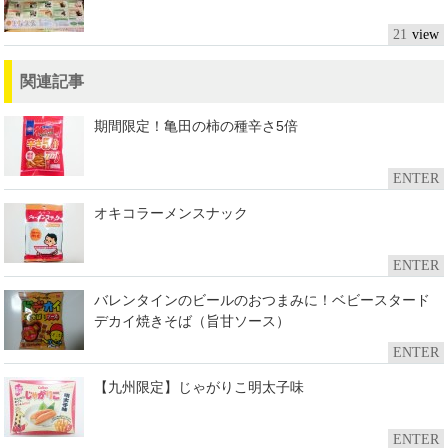
21
関連記事
期間限定！亀田の柿の種辛さ5倍
ENTER
オキコラーメンスナック
ENTER
バレンタインのビールのおつまみに！ベビースタード
デカイ焼きそば（旨甘ソース）
ENTER
【九州限定】じゃがりこ明太子味
ENTER