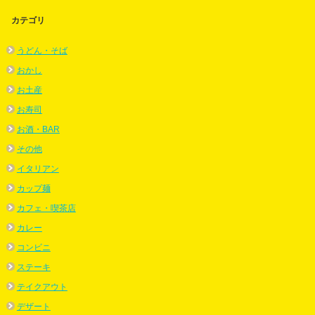
カテゴリ
うどん・そば
おかし
お土産
お寿司
お酒・BAR
その他
イタリアン
カップ麺
カフェ・喫茶店
カレー
コンビニ
ステーキ
テイクアウト
デザート