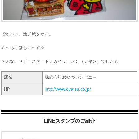
でかバス、逸ノ城タオル。
めっちゃほしいっす☆
そんな、ベビースタードデカイラーメン（チキン）でした☆
店名
株式会社おやつカンパニー
HP
http://www.oyatsu.co.jp/
LINEスタンプのご紹介