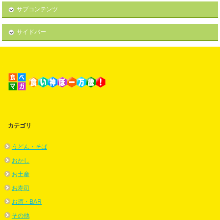
サブコンテンツ
サイドバー
カテゴリ
うどん・そば
おかし
お土産
お寿司
お酒・BAR
その他