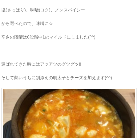
塩(さっぱり)、味噌(コク)、ノンスパイシー
から選べたので、味噌に☆
辛さの段階は6段階中1のマイルドにしました(^^)
運ばれてきた時にはアツアツのグツグツ!!
そして熱いうちに別添えの明太子とチーズを加えます(^^)