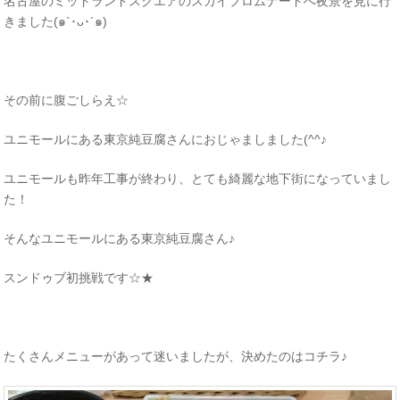
名古屋のミッドランドスクエアのスカイプロムナードへ夜景を見に行
きました(๑`･ᴗ･´๑)
その前に腹ごしらえ☆
ユニモールにある東京純豆腐さんにおじゃましました(^^♪
ユニモールも昨年工事が終わり、とても綺麗な地下街になっていまし
た！
そんなユニモールにある東京純豆腐さん♪
スンドゥブ初挑戦です☆★
たくさんメニューがあって迷いましたが、決めたのはコチラ♪