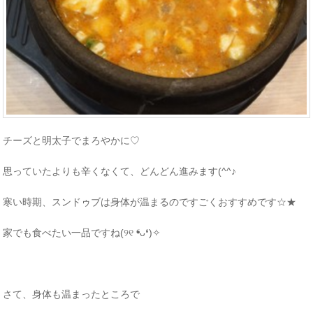
チーズと明太子でまろやかに♡
思っていたよりも辛くなくて、どんどん進みます(^^♪
寒い時期、スンドゥブは身体が温まるのですごくおすすめです☆★
家でも食べたい一品ですね(୨୧ ❛ᴗ❛)✧
さて、身体も温まったところで