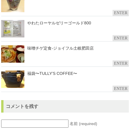
ENTER
やわたローヤルゼリーゴールド800
ENTER
味噌チゲ定食-ジョイフル土岐肥田店
ENTER
福袋〜TULLY’S COFFEE〜
ENTER
コメントを残す
名前 (required)