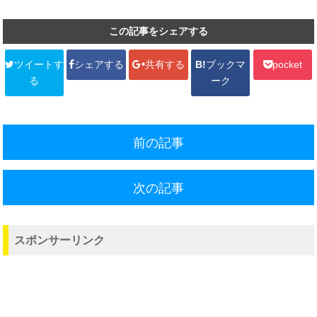
この記事をシェアする
ツイートす
シェアする
共有する
B!
ブックマ
pocket
る
ーク
前の記事
次の記事
スポンサーリンク