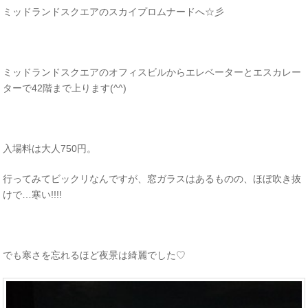
ミッドランドスクエアのスカイプロムナードへ☆彡
ミッドランドスクエアのオフィスビルからエレベーターとエスカレー
ターで42階まで上ります(^^)
入場料は大人750円。
行ってみてビックリなんですが、窓ガラスはあるものの、ほぼ吹き抜
けで…寒い!!!!
でも寒さを忘れるほど夜景は綺麗でした♡