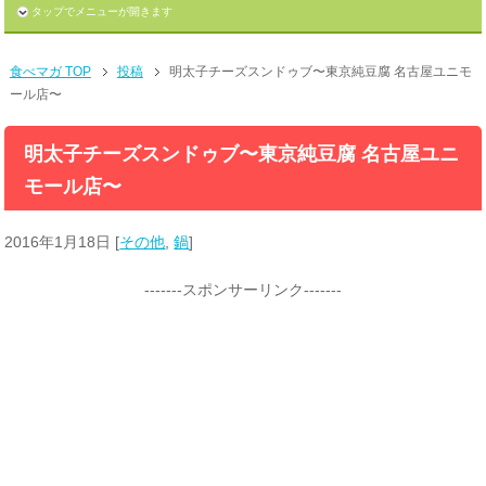
タップでメニューが開きます
食べマガ TOP
投稿
明太子チーズスンドゥブ〜東京純豆腐 名古屋ユニモ
ール店〜
明太子チーズスンドゥブ〜東京純豆腐 名古屋ユニ
モール店〜
2016年1月18日
[
その他
,
鍋
]
-------スポンサーリンク-------