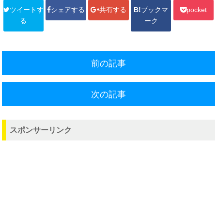
ツイートす
シェアする
共有する
B!
ブックマ
pocket
る
ーク
前の記事
次の記事
スポンサーリンク