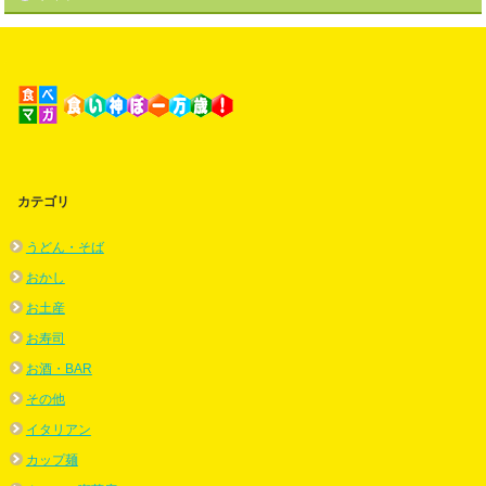
カテゴリ
うどん・そば
おかし
お土産
お寿司
お酒・BAR
その他
イタリアン
カップ麺