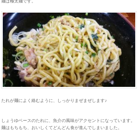
麺は極太麺です。
たれが麺によく絡むように、しっかりまぜまぜします♪
しょうゆベースのたれに、魚介の風味がアクセントになっています。
麺はもちもち、おいしくてどんどん食が進んでしまいました。