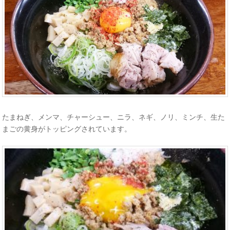
たまねぎ、メンマ、チャーシュー、ニラ、ネギ、ノリ、ミンチ、生た
まごの黄身がトッピングされています。