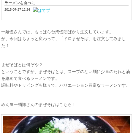
ラーメンを食べに
2015-07-27 12:24
一麺惚さんでは、もっぱら台湾惚朗ばかり注文しています。
が、今回はちょっと変わって、「ドロまぜそば」を注文してみまし
た！
まぜそばとは何ぞや？
ということですが、まぜそばとは、スープのない麺に少量のたれと油
を絡めて食べるラーメンです。
調味料やトッピングも様々で、バリエーション豊富なラーメンです。
めん屋一麺惚さんのまぜそばはこちら！