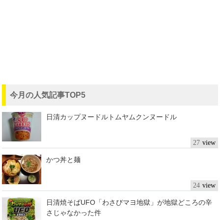
今月の人気記事TOP5
日清カップヌードルトムヤムクンヌードル
27
かつ丼と麺
24
日清焼そばUFO「わさびマヨ地獄」が地獄どころの辛
さじゃなかった件