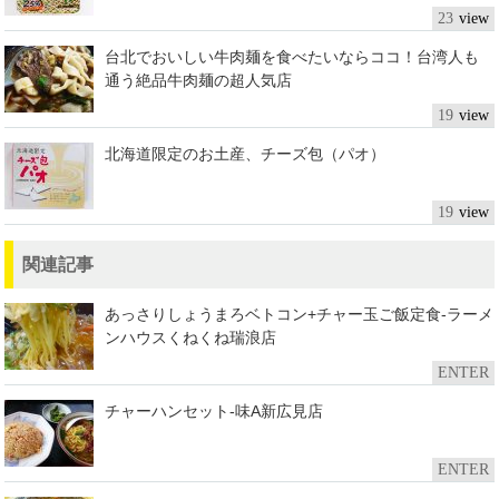
23
台北でおいしい牛肉麺を食べたいならココ！台湾人も
通う絶品牛肉麺の超人気店
19
北海道限定のお土産、チーズ包（パオ）
19
関連記事
あっさりしょうまろベトコン+チャー玉ご飯定食-ラーメ
ンハウスくねくね瑞浪店
ENTER
チャーハンセット-味A新広見店
ENTER