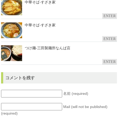
中華そば-すざき家
ENTER
中華そば-すざき家
ENTER
つけ麺-三田製麺所なんば店
ENTER
コメントを残す
名前 (required)
Mail (will not be published)
(required)