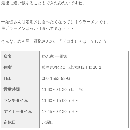
最後に追い飯することもできたみたいですね。
一麺惚さんは定期的に食べたくなってしまうラーメンです。
最近ラーメンばっかり食べてるな・・・。
そんな、めん屋一麺惚さんの、「ドロまぜそば」でした☆
店名
めん家 一麺惚
住所
岐阜県多治見市若松町2丁目20-2
TEL
080-1563-5393
営業時間
11:30～21:30（日・祝）
ランチタイム
11:30～15:00（月～土）
ディナータイム
17:45～22:30（月～土）
定休日
水曜日