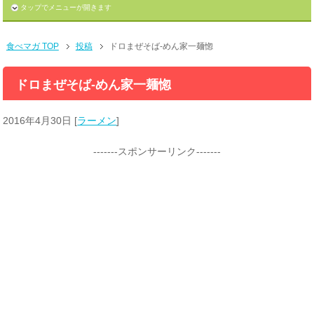
タップでメニューが開きます
食べマガ TOP
投稿
ドロまぜそば-めん家一麺惚
ドロまぜそば-めん家一麺惚
2016年4月30日
[
ラーメン
]
-------スポンサーリンク-------