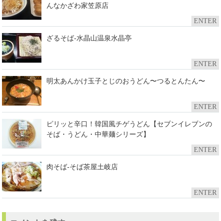
んなかざわ家笠原店
ENTER
ざるそば-水晶山温泉水晶亭
ENTER
明太あんかけ玉子とじのおうどん〜つるとんたん〜
ENTER
ピリッと辛口！韓国風チゲうどん【セブンイレブンの
そば・うどん・中華麺シリーズ】
ENTER
肉そば-そば茶屋土岐店
ENTER