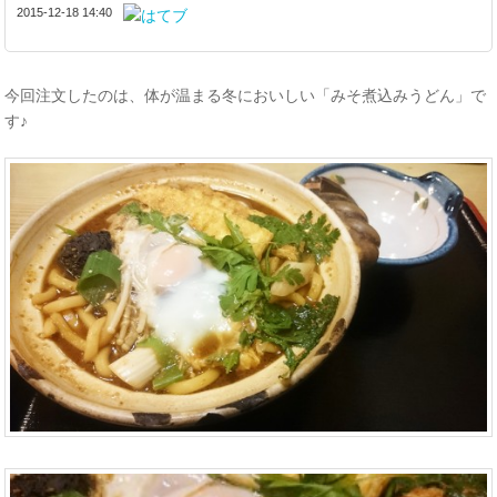
2015-12-18 14:40
今回注文したのは、体が温まる冬においしい「みそ煮込みうどん」で
す♪