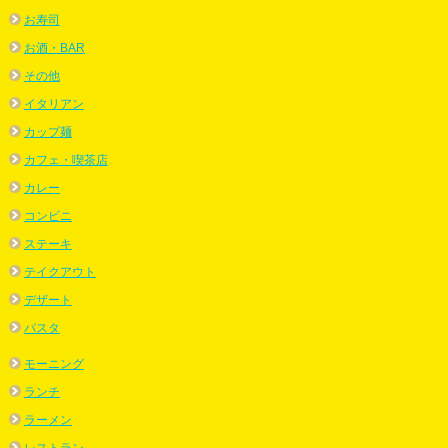
お寿司
お酒・BAR
その他
イタリアン
カップ麺
カフェ・喫茶店
カレー
コンビニ
ステーキ
テイクアウト
デザート
パスタ
モーニング
ランチ
ラーメン