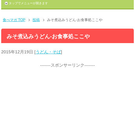
タップでメニューが開きます
食べマガ TOP
投稿
みそ煮込みうどん-お食事処ここや
みそ煮込みうどん-お食事処ここや
2015年12月19日
[
うどん・そば
]
-------スポンサーリンク-------