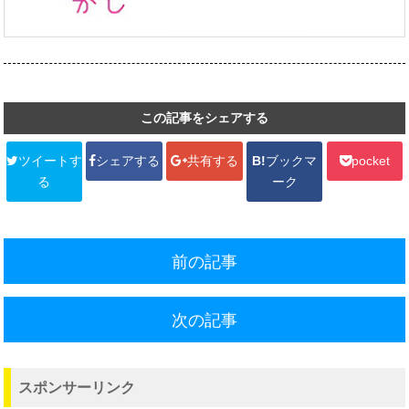
この記事をシェアする
ツイートす
シェアする
共有する
B!
ブックマ
pocket
る
ーク
前の記事
次の記事
スポンサーリンク