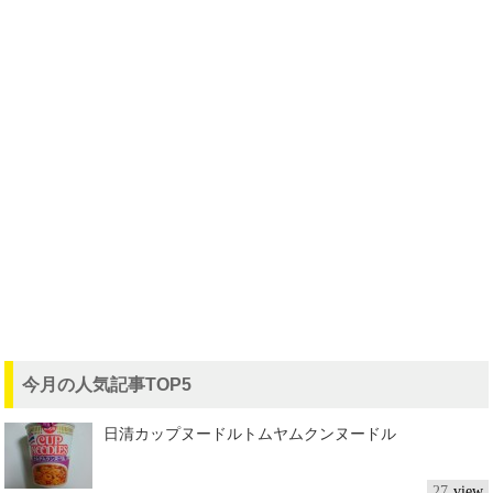
今月の人気記事TOP5
日清カップヌードルトムヤムクンヌードル
27