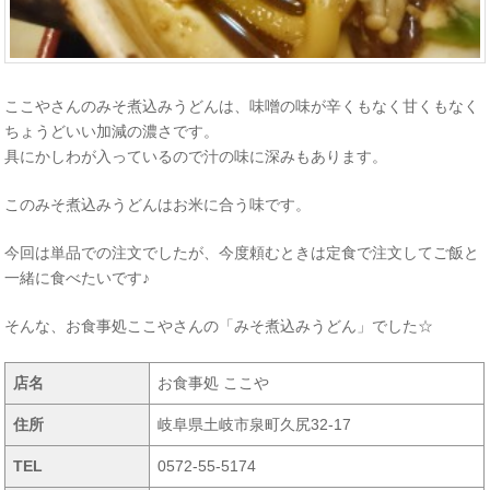
ここやさんのみそ煮込みうどんは、味噌の味が辛くもなく甘くもなく
ちょうどいい加減の濃さです。
具にかしわが入っているので汁の味に深みもあります。
このみそ煮込みうどんはお米に合う味です。
今回は単品での注文でしたが、今度頼むときは定食で注文してご飯と
一緒に食べたいです♪
そんな、お食事処ここやさんの「みそ煮込みうどん」でした☆
店名
お食事処 ここや
住所
岐阜県土岐市泉町久尻32-17
TEL
0572-55-5174