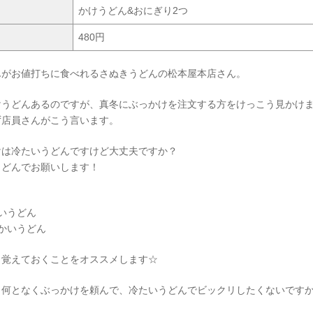
かけうどん&おにぎり2つ
480円
んがお値打ちに食べれるさぬきうどんの松本屋本店さん。
けうどんあるのですが、真冬にぶっかけを注文する方をけっこう見かけ
ず店員さんがこう言います。
けは冷たいうどんですけど大丈夫ですか？
うどんでお願いします！
いうどん
かいうどん
り覚えておくことをオススメします☆
、何となくぶっかけを頼んで、冷たいうどんでビックリしたくないです