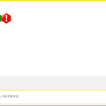
んの松本家本店