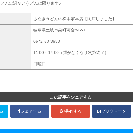
どんは温かいうどんに限ります♪
さぬきうどんの松本家本店【閉店しました】
岐阜県土岐市泉町河合842-1
0572-53-3688
11:00～14:00（麺がなくなり次第終了）
日曜日
この記事をシェアする
る
シェアする
共有する
B!
ブックマーク