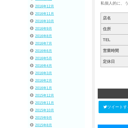
私個人的に、う
2016年12月
2016年11月
店名
2016年10月
住所
2016年9月
2016年8月
TEL
2016年7月
営業時間
2016年6月
2016年5月
定休日
2016年4月
2016年3月
2016年2月
2016年1月
2015年12月
2015年11月
ツイートす
2015年10月
2015年9月
2015年8月