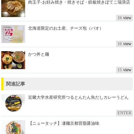
肉玉子-お好み焼き・焼きそば・鉄板焼きぼてこ瑞浪店
16
北海道限定のお土産、チーズ包（パオ）
16
かつ丼と麺
15
関連記事
近畿大学水産研究所つるとんたん魚だしカレーうどん
ENTER
【ニュータッチ】凄麺京都背脂醤油味