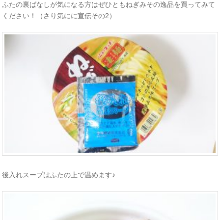
ふたの裏ばなしが気になる方はぜひともねぎみその逸品を買ってみて
ください！（さり気にに宣伝その2）
後入れスープはふたの上で温めます♪