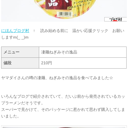
にほんブログ村
↑ 読み始める前に 温かい応援クリック お願い
しますm(_ _)m
メニュー
凄麺ねぎみその逸品
値段
210円
ヤマダイさんの噂の凄麺、ねぎみその逸品を食べてみました☆
いろんなブログで紹介されていて、だいぶ前から発売されているカッ
プラーメンだそうです。
スーパーで見かけて、そのパッケージに惹かれて思わず購入してしま
いました。