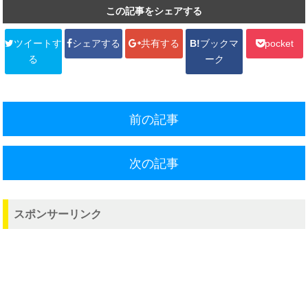
この記事をシェアする
ツイートす
シェアする
共有する
B!
ブックマ
pocket
る
ーク
前の記事
次の記事
スポンサーリンク