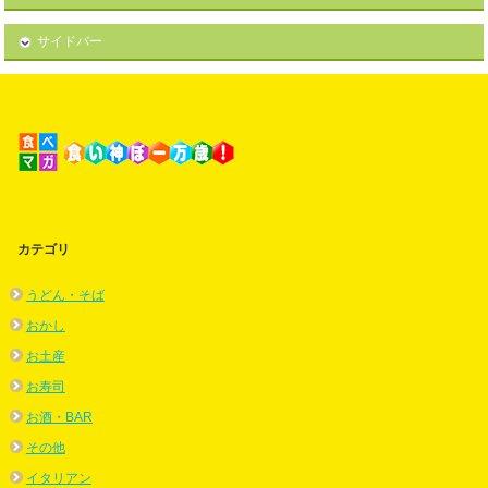
サイドバー
カテゴリ
うどん・そば
おかし
お土産
お寿司
お酒・BAR
その他
イタリアン