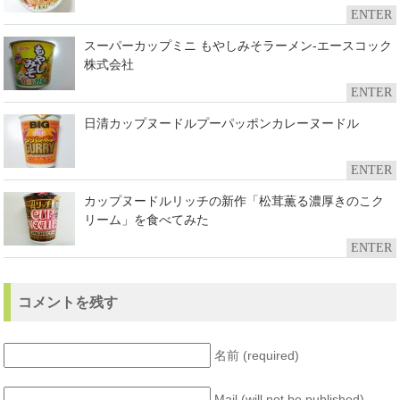
ENTER
スーパーカップミニ もやしみそラーメン-エースコック
株式会社
ENTER
日清カップヌードルプーパッポンカレーヌードル
ENTER
カップヌードルリッチの新作「松茸薫る濃厚きのこク
リーム」を食べてみた
ENTER
コメントを残す
名前 (required)
Mail (will not be published)