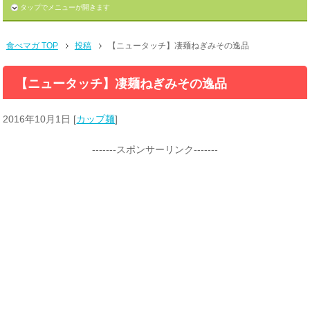
タップでメニューが開きます
食べマガ TOP
投稿
【ニュータッチ】凄麺ねぎみその逸品
【ニュータッチ】凄麺ねぎみその逸品
2016年10月1日
[
カップ麺
]
-------スポンサーリンク-------