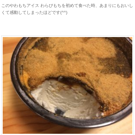
このやわもちアイス わらびもちを初めて食べた時、あまりにもおいし
くて感動してしまったほどです(^^)