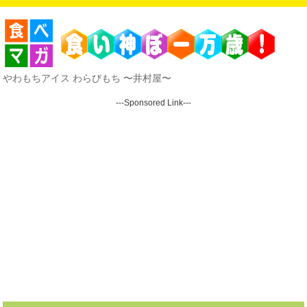
やわもちアイス わらびもち 〜井村屋〜
---Sponsored Link---