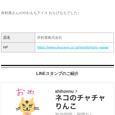
井村屋さんのやわもちアイス わらびもちでした♪
店名
井村屋株式会社
HP
https://www.imuraya.co.jp/goods/ice/c-yawa/
LINEスタンプのご紹介