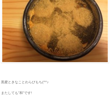
黒蜜ときなことわらびもち(^^♪
またしても”和”です!