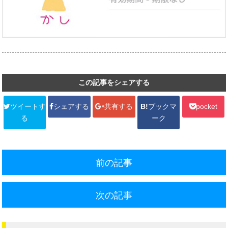
この記事をシェアする
ツイートす
シェアする
共有する
B!
ブックマ
pocket
る
ーク
前の記事
次の記事