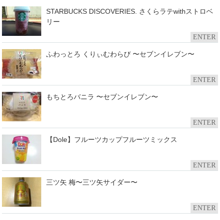
STARBUCKS DISCOVERIES. さくらラテwithストロベ
リー
ENTER
ふわっとろ くりぃむわらび 〜セブンイレブン〜
ENTER
もちとろバニラ 〜セブンイレブン〜
ENTER
【Dole】フルーツカップフルーツミックス
ENTER
三ツ矢 梅〜三ツ矢サイダー〜
ENTER