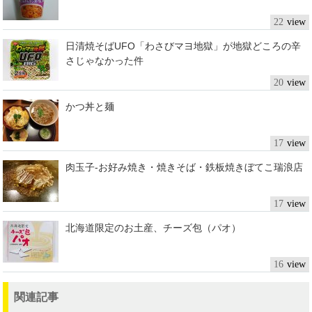
22
日清焼そばUFO「わさびマヨ地獄」が地獄どころの辛
さじゃなかった件
20
かつ丼と麺
17
肉玉子-お好み焼き・焼きそば・鉄板焼きぼてこ瑞浪店
17
北海道限定のお土産、チーズ包（パオ）
16
関連記事