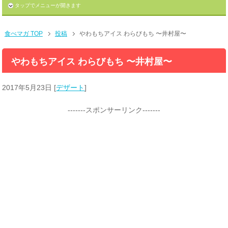
タップでメニューが開きます
食べマガ TOP
投稿
やわもちアイス わらびもち 〜井村屋〜
やわもちアイス わらびもち 〜井村屋〜
2017年5月23日
[
デザート
]
-------スポンサーリンク-------