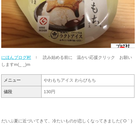
にほんブログ村
↑ 読み始める前に 温かい応援クリック お願い
しますm(_ _)m
メニュー
やわもちアイス わらびもち
値段
130円
だいぶ夏に近づいてきて、冷たいものが恋しくなってきました(´O｀)