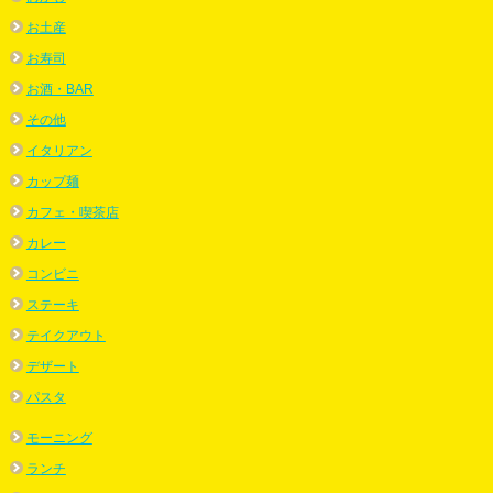
お土産
お寿司
お酒・BAR
その他
イタリアン
カップ麺
カフェ・喫茶店
カレー
コンビニ
ステーキ
テイクアウト
デザート
パスタ
モーニング
ランチ