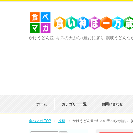
かけうどん並+キスの天ぷら+鮭おにぎり-讃岐うどんな
ホーム
カテゴリー一覧
お問い合わせ
食べマガ TOP
投稿
かけうどん並+キスの天ぷら+鮭おに