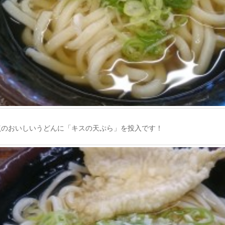
点のおいしいうどんに「キスの天ぷら」を投入です！