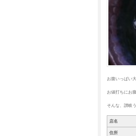
お腹いっぱい大
お値打ちにお
そんな、讃岐
店名
住所