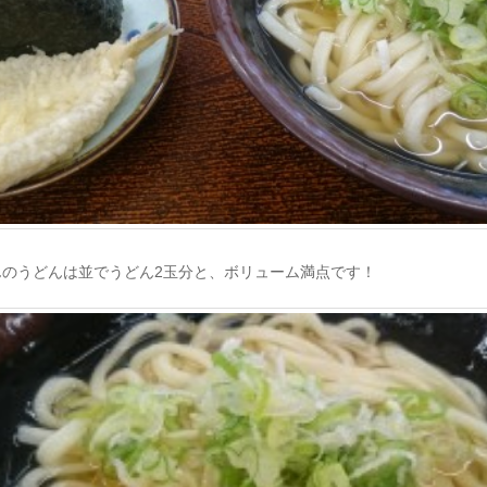
んのうどんは並でうどん2玉分と、ボリューム満点です！