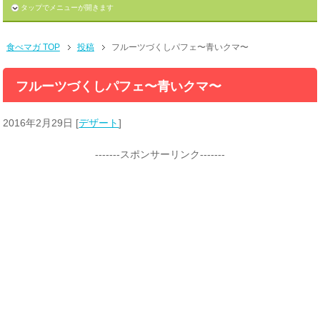
タップでメニューが開きます
食べマガ TOP
投稿
フルーツづくしパフェ〜青いクマ〜
フルーツづくしパフェ〜青いクマ〜
2016年2月29日
[
デザート
]
-------スポンサーリンク-------