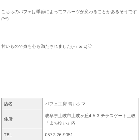
こちらのパフェは季節によってフルーツが変わることがあるそうです
(^^)
甘いもので身も心も満たされました(っ´ω`c)♡
店名
パフェ工房 青いクマ
岐阜県土岐市土岐ヶ丘4-5-3 テラスゲート土岐
住所
「まちゆい」内
TEL
0572-26-9051