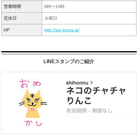
営業時間
8時〜19時
定休日
火曜日
HP
http://aoi-kuma.jp/
LINEスタンプのご紹介