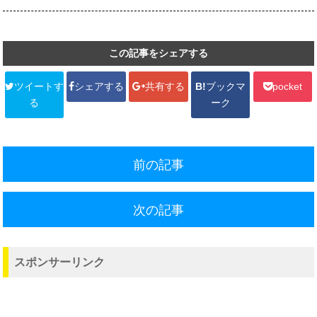
この記事をシェアする
ツイートす
シェアする
共有する
B!
ブックマ
pocket
る
ーク
前の記事
次の記事
スポンサーリンク