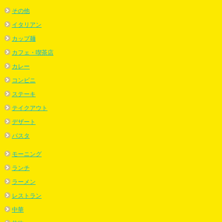
その他
イタリアン
カップ麺
カフェ・喫茶店
カレー
コンビニ
ステーキ
テイクアウト
デザート
パスタ
モーニング
ランチ
ラーメン
レストラン
中華