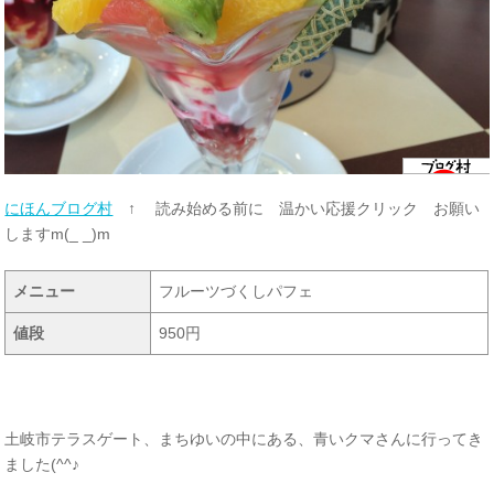
にほんブログ村
↑ 読み始める前に 温かい応援クリック お願い
しますm(_ _)m
メニュー
フルーツづくしパフェ
値段
950円
土岐市テラスゲート、まちゆいの中にある、青いクマさんに行ってき
ました(^^♪