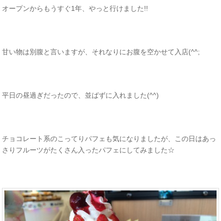
オープンからもうすぐ1年、やっと行けました!!
甘い物は別腹と言いますが、それなりにお腹を空かせて入店(^^;
平日の昼過ぎだったので、並ばずに入れました(^^)
チョコレート系のこってりパフェも気になりましたが、この日はあっ
さりフルーツがたくさん入ったパフェにしてみました☆