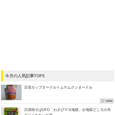
今月の人気記事TOP5
日清カップヌードルトムヤムクンヌードル
22
日清焼そばUFO「わさびマヨ地獄」が地獄どころの辛