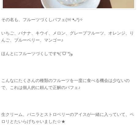
その名も、フルーツづくしパフェ(୨୧ ❛ᴗ❛)✧
いちご、バナナ、キウイ、メロン、グレープフルーツ、オレンジ、り
んご、ブルーベリー、マンゴー♪
ほんとにフルーツづくしです٩(ˊᗜˋ*)و
こんなにたくさんの種類のフルーツを一度に食べる機会は少ないの
で、これは個人的に頼んで正解のパフェ♪
生クリーム、バニラとストロベリーのアイスが一緒に入っていて、ペ
ロリとたいらげちゃいました☆★