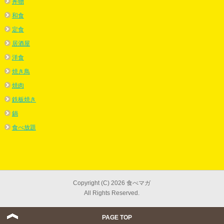
丼物
和食
定食
居酒屋
洋食
焼き鳥
焼肉
鉄板焼き
鍋
食べ放題
Copyright (C) 2026 食べマガ
All Rights Reserved.
PAGE TOP