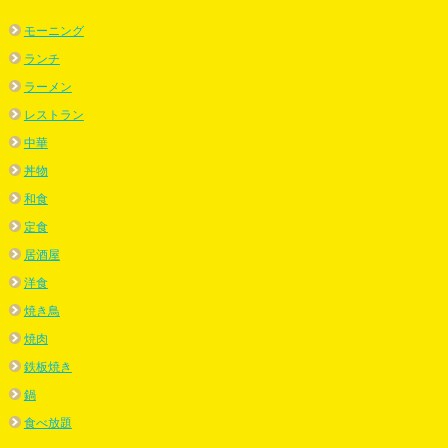
モーニング
ランチ
ラーメン
レストラン
中華
丼物
和食
定食
居酒屋
洋食
焼き鳥
焼肉
鉄板焼き
鍋
食べ放題