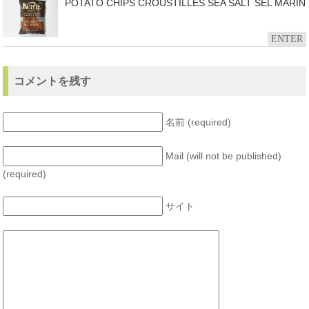
POTATO CHIPS CROUSTILLES SEA SALT SEL MARIN
ENTER
コメントを残す
名前 (required)
Mail (will not be published)
(required)
サイト