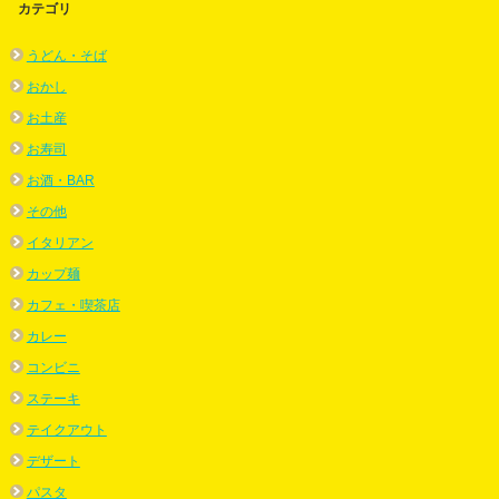
カテゴリ
うどん・そば
おかし
お土産
お寿司
お酒・BAR
その他
イタリアン
カップ麺
カフェ・喫茶店
カレー
コンビニ
ステーキ
テイクアウト
デザート
パスタ