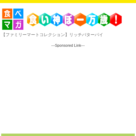
【ファミリーマートコレクション】リッチバターパイ
---Sponsored Link---