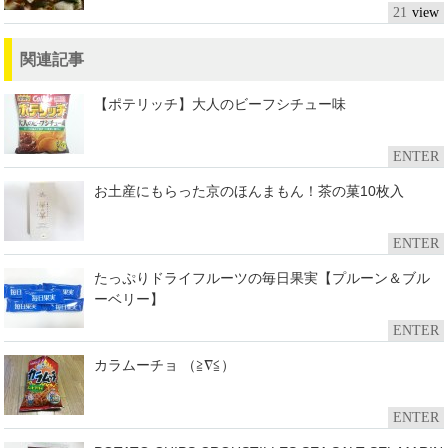
21
関連記事
【ポテリッチ】大人のビーフシチュー味
ENTER
お土産にもらった京のほんまもん！茶の菓10枚入
ENTER
たっぷりドライフルーツの毎日果実【プルーン＆ブル
ーベリー】
ENTER
カラムーチョ （≧∇≦）
ENTER