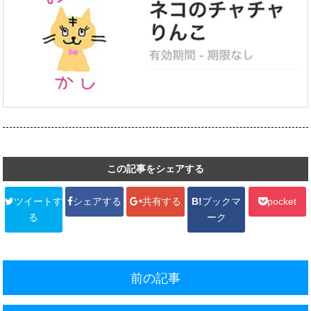
この記事をシェアする
ツイートす
シェアする
共有する
B!
ブックマ
pocket
る
ーク
前の記事