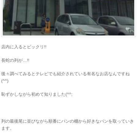
店内に入るとビックリ!!
長蛇の列が…!!
後々調べてみるとテレビでも紹介されている有名なお店なんですね
(^^)
恥ずかしながら初めて知りました(^^;
列の最後尾に並びながら順番にパンの棚から好きなパンを取っていき
ます。