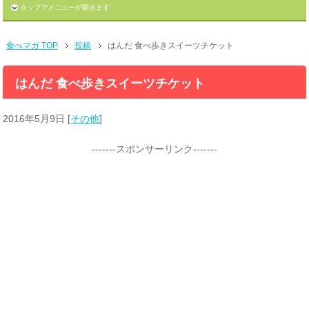
タップでメニューが開きます
食べマガ TOP
投稿
はんだ 食べ歩きスイーツチケット
はんだ 食べ歩きスイーツチケット
2016年5月9日
[
その他
]
-------スポンサーリンク-------