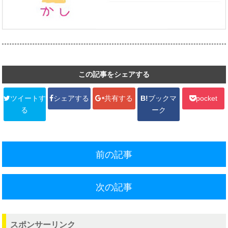
この記事をシェアする
ツイートす
シェアする
共有する
B!
ブックマ
pocket
る
ーク
前の記事
次の記事
スポンサーリンク