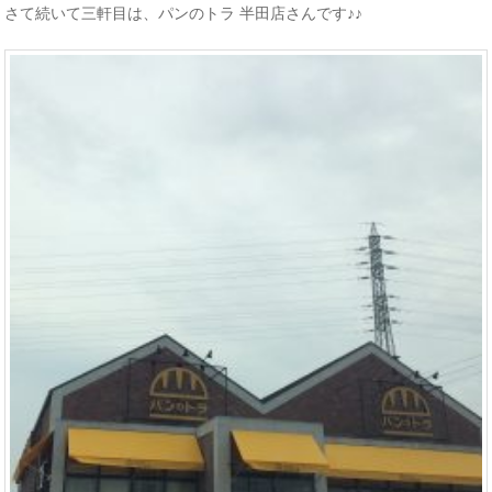
さて続いて三軒目は、パンのトラ 半田店さんです♪♪