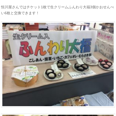
恒川屋さんではチケット1枚で生クリームふんわり大福3個かおせんべ
い6枚と交換できます！