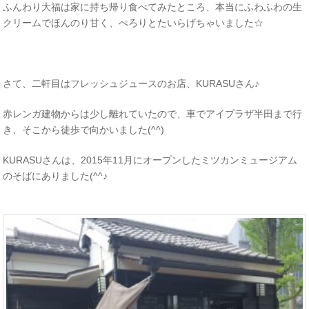
ふんわり大福は家に持ち帰り食べてみたところ、本当にふわふわの生
クリームでほんのり甘く、ぺろりとたいらげちゃいました☆
さて、二軒目はフレッシュジュースのお店、KURASUさん♪
赤レンガ建物からは少し離れていたので、車でアイプラザ半田まで行
き、そこから徒歩で向かいました(^^)
KURASUさんは、2015年11月にオープンしたミツカンミュージアム
のそばにありました(^^♪