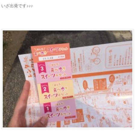
いざ出発です♪♪♪