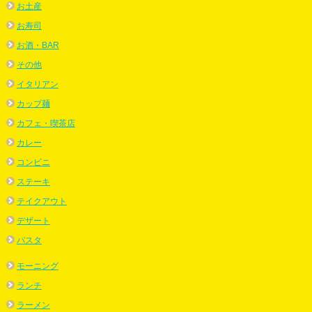
お土産
お寿司
お酒・BAR
その他
イタリアン
カップ麺
カフェ・喫茶店
カレー
コンビニ
ステーキ
テイクアウト
デザート
パスタ
モーニング
ランチ
ラーメン