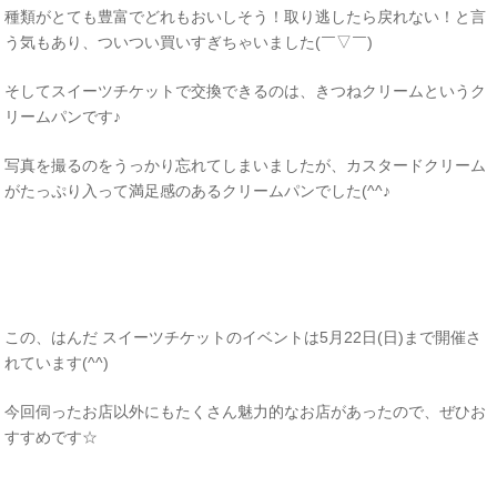
種類がとても豊富でどれもおいしそう！取り逃したら戻れない！と言
う気もあり、ついつい買いすぎちゃいました(￣▽￣)
そしてスイーツチケットで交換できるのは、きつねクリームというク
リームパンです♪
写真を撮るのをうっかり忘れてしまいましたが、カスタードクリーム
がたっぷり入って満足感のあるクリームパンでした(^^♪
この、はんだ スイーツチケットのイベントは5月22日(日)まで開催さ
れています(^^)
今回伺ったお店以外にもたくさん魅力的なお店があったので、ぜひお
すすめです☆