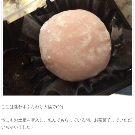
ここは迷わずふんわり大福で(^^)
他にもお土産を購入し、包んでもらっている間、お茶菓子までいただ
いちゃいました♪