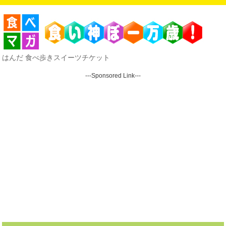
はんだ 食べ歩きスイーツチケット
---Sponsored Link---