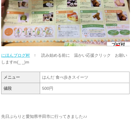
にほんブログ村
↑ 読み始める前に 温かい応援クリック お願い
しますm(_ _)m
メニュー
はんだ 食べ歩きスイーツ
値段
500円
先日ぷらりと愛知県半田市に行ってきました♪♪