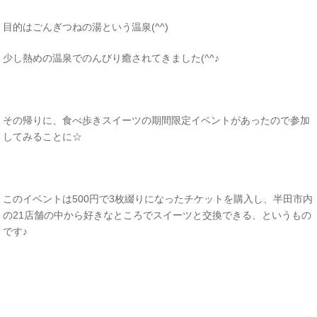
目的はごんぎつねの湯という温泉(^^)
少し熱めの温泉でのんびり癒されてきました(^^♪
その帰りに、食べ歩きスイーツの期間限定イベントがあったので参加
してみることに☆
このイベントは500円で3枚綴りになったチケットを購入し、半田市内
の21店舗の中から好きなところでスイーツと交換できる、というもの
です♪