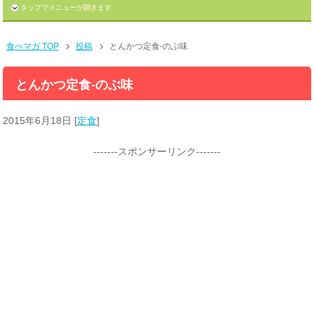
タップでメニューが開きます
食べマガ TOP
投稿
とんかつ定食-のぶ味
とんかつ定食-のぶ味
2015年6月18日
[
定食
]
-------スポンサーリンク-------