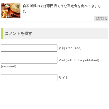
自家製麺のそば専門店でうな重定食を食べてきまし
た！
ENTER
コメントを残す
名前 (required)
Mail (will not be published)
(required)
サイト