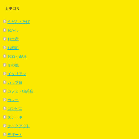
カテゴリ
うどん・そば
おかし
お土産
お寿司
お酒・BAR
その他
イタリアン
カップ麺
カフェ・喫茶店
カレー
コンビニ
ステーキ
テイクアウト
デザート