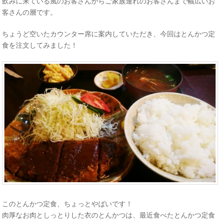
飲みに来ている風のお客さんからご家族連れのお客さんまで幅広いお
客さんの層です。
ちょうど空いたカウンター席に案内していただき、今回はとんかつ定
食を注文してみました！
このとんかつ定食、ちょっとやばいです！
肉厚なお肉としっとりした衣のとんかつは、最近食べたとんかつ定食