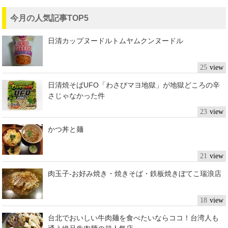
今月の人気記事TOP5
日清カップヌードルトムヤムクンヌードル
25
日清焼そばUFO「わさびマヨ地獄」が地獄どころの辛
さじゃなかった件
23
かつ丼と麺
21
肉玉子-お好み焼き・焼きそば・鉄板焼きぼてこ瑞浪店
18
台北でおいしい牛肉麺を食べたいならココ！台湾人も