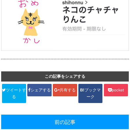
この記事をシェアする
ツイートす
シェアする
共有する
B!
ブックマ
pocket
る
ーク
前の記事